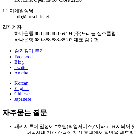
Hot-Line: Open 09:00, Close 22:00
1:1 이메일상담
info@jimsclub.net
결제계좌
하나은행 888-888 888-69404 (주)트레블 짐스클럽
하나은행 689-888 888-88507 대표 김주형
즐겨찾기 추가
Facebook
Blog
Twitter
Ameba
Korean
English
Chinese
Japanese
자주묻는 질문
패키지투어 일정에 “호텔(픽업서비스)”이라고 표시되어 
서울시내 기준 손님이 계신 호텔에서 픽업을 해드리