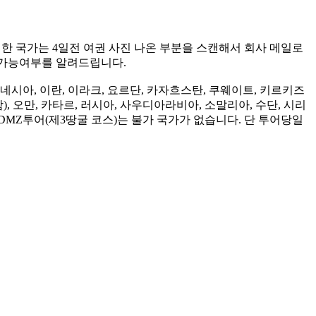
제한 국가는 4일전 여권 사진 나온 부분을 스캔해서 회사 메일로
가능여부를 알려드립니다.
네시아, 이란, 이라크, 요르단, 카자흐스탄, 쿠웨이트, 키르키즈
), 오만, 카타르, 러시아, 사우디아라비아, 소말리아, 수단, 시리
 DMZ투어(제3땅굴 코스)는 불가 국가가 없습니다. 단 투어당일