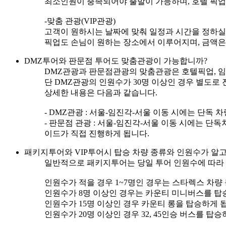
최소인원이 충족되어야 출발이 가능하며, 호텔 픽업
-맞춤 관광(VIP관광)
고객이 원하시는 날짜에 맞춰 일정과 시간을 정하실 
픽업도 손님이 원하는 장소에서 이루어지며, 금액은
DMZ투어와 판문점 투어도 맞춤관광이 가능합니까?
DMZ관광과 판문점관광의 맞춤관광은 호텔픽업, 임
단 DMZ관광의 인원수가 30명 이상인 경우 별도로
상세한 내용은 다음과 같습니다.
- DMZ관광 : 서울-임진각-서울 이동 시에는 단독
- 판문점 관광 : 서울-임진각-서울 이동 시에는 
이드가 직접 진행하게 됩니다.
패키지투어와 VIP투어시 탑승 차량 종류와 인원수가 알고
일반적으로 패키지투어는 당일 투어 인원수에 따라 
인원수가 적을 경우 1~7명인 경우는 스타렉스 차량
인원수가 8명 이상인 경우는 카운티 미니버스를 탑
인원수가 15명 이상인 경우 카운티 롱을 탑승하게 
인원수가 20명 이상인 경우 32, 45인승 버스를 탑승