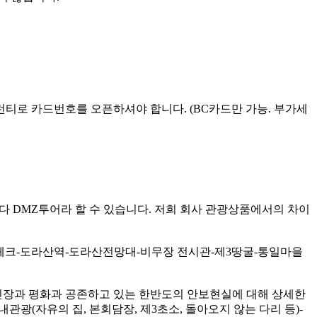
개런티로 카드번호를 오픈하셔야 합니다. (BC카드만 가능. 부가세
다 DMZ투어라 할 수 있습니다. 저희 회사 관광상품에서의 차이
 체크-도라산역-도라산전망대-비무장 전시관-제3땅굴-통일마을
 긴장과 평화과 공존하고 있는 한반도의 안보현실에 대해 상세한
관광(자유의 집, 본회담장, 제3초소, 돌아오지 않는 다리 등)-