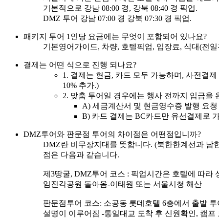
기본적으로 강남 08:00 경, 강북 08:40 경 픽업.
DMZ 투어 강남 07:00 경 강북 07:30 경 픽업.
패키지 투어 1인당 요금에는 무엇이 포함되어 있나요?
기본영어가이드, 차량, 호텔픽업, 입장료, 식대(전
결제는 어떤 식으로 진행 되나요?
1. 결제는 현금, 카드 모두 가능하며, 사전결
10% 추가.)
2. 맞춤 투어일 경우에는 행사 전까지 입금을
A) 세금계산서 및 현금영수증 발행 요청 
B) 카드 결제는 BC카드만 유선결제로
DMZ투어와 판문점 투어의 차이점은 어떤점입니까?
DMZ란 비무장지대를 뜻합니다. (북한한계선과 남한
점은 다음과 같습니다.
제3땅굴, DMZ투어 코스 : 픽업시간은 호텔에 
임진각공원 돌아옴-이태원 또는 서울시청 해산
판문점투어 코스: 소공동 롯데호텔 6층에서 출발 
설명이 이루어짐 -통일대교 도착 후 신원확인, 캠프 