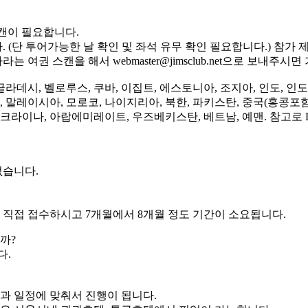
캔이 필요합니다.
(단 투어가능한 날 확인 및 좌석 유무 확인 필요합니다.) 참가 
나라는 여권 스캔을 해서
webmaster@jimsclub.net
으로 보내주시면 
라데시, 벨로루스, 쿠바, 이집트, 에스토니아, 조지아, 인도, 인도
, 말레이시아, 모로코, 나이지리아, 북한, 파키스탄, 중국(홍콩포함
우크라이나, 아랍에미레이트, 우즈베키스탄, 베트남, 예맨. 참고로
없습니다.
직접 접수하시고 7개월에서 8개월 정도 기간이 소요됩니다.
까?
다.
과 일정에 맞춰서 진행이 됩니다.