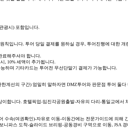
일관광시) 포함입니다.
제 원칙입니다. 투어 당일 결제를 원하실 경우, 투어진행에 대한 
 완료해주셔야 합니다.
시, 10% 세액이 추가됩니다.
 가능하며 기타카드는 투어전 무선단말기 결제가 가능합니다.
한계선의 구간) 엄밀히 말하자면 DMZ투어와 판문점 투어 둘다 
따라 상이합니다. 호텔픽업-임진각공원출발-자유의 다리-통일교에서
투어 수속(여권확인)-자유로 이동-이동간에는 전문가이드에 의해
보니파스 도착-슬라이드 브리핑-공동경비 구역으로 이동, JSA 경내