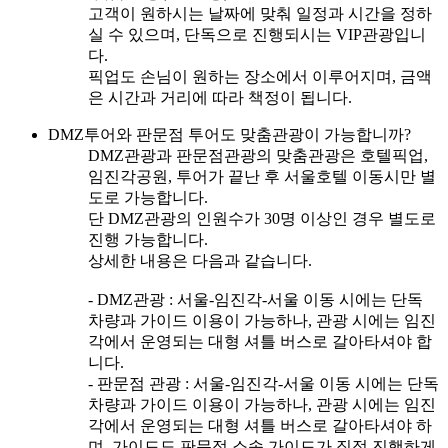
고객이 원하시는 날짜에 맞춰 일정과 시간을 정하
실 수 있으며, 단독으로 진행되시는 VIP관광입니
다.
픽업도 손님이 원하는 장소에서 이루어지며, 금액
은 시간과 거리에 따라 책정이 됩니다.
DMZ투어와 판문점 투어도 맞춤관광이 가능합니까?
DMZ관광과 판문점관광의 맞춤관광은 호텔픽업,
임진각공원, 투어가 끝난 후 서울호텔 이동시만 별
도로 가능합니다.
단 DMZ관광의 인원수가 30명 이상인 경우 별도로
진행 가능합니다.
상세한 내용은 다음과 같습니다.
- DMZ관광 : 서울-임진각-서울 이동 시에는 단독
차량과 가이드 이용이 가능하나, 관광 시에는 임진
각에서 운영되는 대형 셔틀 버스로 갈아타셔야 합
니다.
- 판문점 관광 : 서울-임진각-서울 이동 시에는 단독
차량과 가이드 이용이 가능하나, 관광 시에는 임진
각에서 운영되는 대형 셔틀 버스로 갈아타셔야 하
며, 가이드도 판문점 소속 가이드가 직접 진행하게