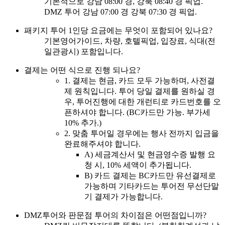
기본적으로 강남 08:00 경, 강북 08:40 경 픽업.
DMZ 투어 강남 07:00 경 강북 07:30 경 픽업.
패키지 투어 1인당 요금에는 무엇이 포함되어 있나요?
기본영어가이드, 차량, 호텔픽업, 입장료, 식대(전
일관광시) 포함입니다.
결제는 어떤 식으로 진행 되나요?
1. 결제는 현금, 카드 모두 가능하며, 사전결
제 원칙입니다. 투어 당일 결제를 원하실 경
우, 투어진행에 대한 개런티로 카드번호를 오
픈하셔야 합니다. (BC카드만 가능. 부가세
10% 추가.)
2. 맞춤 투어일 경우에는 행사 전까지 입금을
완료해주셔야 합니다.
A) 세금계산서 및 현금영수증 발행 요
청 시, 10% 세액이 추가됩니다.
B) 카드 결제는 BC카드만 유선결제로
가능하며 기타카드는 투어전 무선단말
기 결제가 가능합니다.
DMZ투어와 판문점 투어의 차이점은 어떤점입니까?