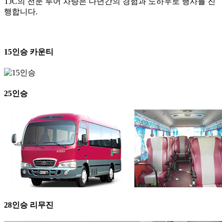
TJC의 전문 투어 차량은 다년간의 경험과 노하우로 행사를 진
행합니다.
15인승 카운티
25인승
28인승 리무진