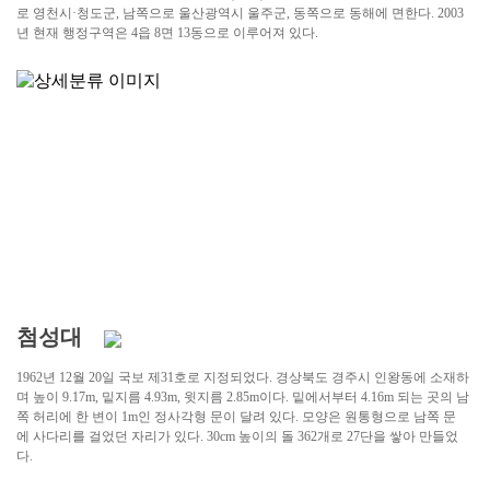
로 영천시·청도군, 남쪽으로 울산광역시 울주군, 동쪽으로 동해에 면한다. 2003
년 현재 행정구역은 4읍 8면 13동으로 이루어져 있다.
첨성대
1962년 12월 20일 국보 제31호로 지정되었다. 경상북도 경주시 인왕동에 소재하
며 높이 9.17m, 밑지름 4.93m, 윗지름 2.85m이다. 밑에서부터 4.16m 되는 곳의 남
쪽 허리에 한 변이 1m인 정사각형 문이 달려 있다. 모양은 원통형으로 남쪽 문
에 사다리를 걸었던 자리가 있다. 30cm 높이의 돌 362개로 27단을 쌓아 만들었
다.