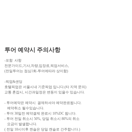
투어 예약시 주의사항
-포함 사항
전문가이드,기사,차량,입장료,픽업서비스,
(전일투어는 점심1회-투어에따라 상이함)
-픽업&샌딩
호텔픽업은 서울시내 기준픽업 입니다.(타 지역 문의)
교통 혼잡시, 시간과일정은 변동이 있을수 있습니다.
- 투어예약은 예약시 결제하셔야 예약완료됩니다.
예약취소 될수있습니다.
- 투어 30일전 예약결제 완료시 10%DC 됩니다.
- 투어 전일 취소시 50%, 당일 취소시 80%의 취소
요금이 발샐합니다.
( 전일 18시이후 캔슬은 당일 캔슬로 간주합니다.)