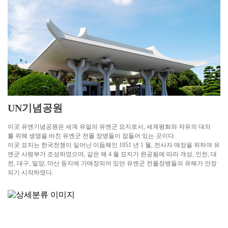
UN기념공원
이곳 유엔기념공원은 세계 유일의 유엔군 묘지로서, 세계평화와 자유의 대의
를 위해 생명을 바친 유엔군 전몰 장병들이 잠들어 있는 곳이다.
이곳 묘지는 한국전쟁이 일어난 이듬해인 1951 년 1 월, 전사자 매장을 위하여 유
엔군 사령부가 조성하였으며, 같은 해 4 월 묘지가 완공됨에 따라 개성, 인천, 대
전, 대구, 밀양, 마산 등지에 가매장되어 있던 유엔군 전몰장병들의 유해가 안장
되기 시작하였다.