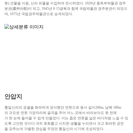
舍) 건물을 이용, 신라 유물을 수집하여 전시하였다. 1929년 총독부박물관 경주
분관(慶州分館)이 되고, 1945년 8·15광복과 함께 국립박물관 경주분관이 되었으
며, 1975년 국립경주박물관으로 승격되었다.
안압지
통일신라의 궁궐을 화려하게 장식했던 연못으로 동서 길이200m, 남북 180m
의 규모로 연못 가장자리에 굴곡을 주어 어느 곳에서 바라보아도 못 전체
가 한 눈에 들어올 수 없게 만들었다. 이는 좁은 연못을 넓은 바다처럼 느낄 수 있
도록 고안한 것이다.극히 호화롭고 사치한 생활을 누리면서 크고 화려한 궁전
을 갖추는데 각별한 관심을 두었던 통일신라 시기에 조성되었다.