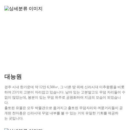
대능원
경주 시내 한가운데 약 12만 6,500㎡, 그 너른 땅 위에 신라시대 미추왕릉을 비롯
하여 23기의 고분이 자리잡고 있습니다. 남아 있는 고분말고도 무덤 자리들이 수
없이 많았는데, 봉분이 있는 무덤 위주로 공원화하여 지금의 모습이 되었습니
다.
출토된 유물은 모두 박물관으로 옮겨지고 출토된 무덤자리와 껴묻거리들이 공
개된 천마총은 신라시대 무덤 내부를 볼 수 있는 거의 유일한 기회를 제공하
는 곳입니다.