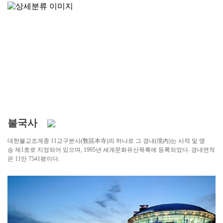
불국사
대한불교조계종 11교구본사(敎區本寺)의 하나로 그 경내(境內)는 사적 및 명
승 제1호로 지정되어 있으며, 1995년 세계문화유산목록에 등록되었다. 경내면적
은 11만 7541평이다.