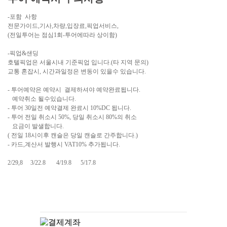
-포함 사항
전문가이드,기사,차량,입장료,픽업서비스,
(전일투어는 점심1회-투어에따라 상이함)
-픽업&샌딩
호텔픽업은 서울시내 기준픽업 입니다.(타 지역 문의)
교통 혼잡시, 시간과일정은 변동이 있을수 있습니다.
- 투어예약은 예약시 결제하셔야 예약완료됩니다.
예약취소 될수있습니다.
- 투어 30일전 예약결제 완료시 10%DC 됩니다.
- 투어 전일 취소시 50%, 당일 취소시 80%의 취소
요금이 발샐합니다.
( 전일 18시이후 캔슬은 당일 캔슬로 간주합니다.)
- 카드,계산서 발행시 VAT10% 추가됩니다.
2/29,8 3/22.8 4/19.8 5/17.8