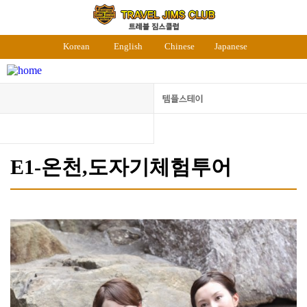
Korean
English
Chinese
Japanese
E1-온천,도자기체험투어