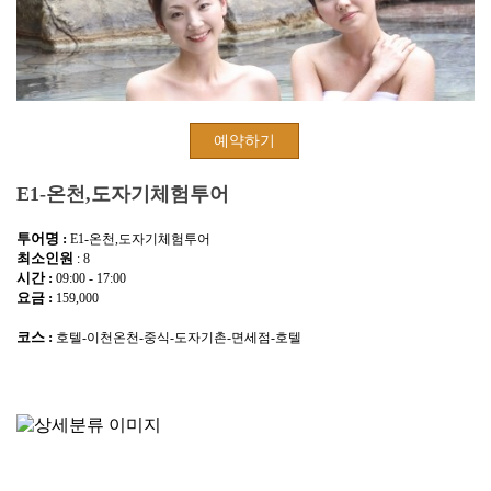
예약하기
E1-온천,도자기체험투어
투어명 :
E1-온천,도자기체험투어
최소인원
: 8
시간 :
09:00 - 17:00
요금 :
159,000
코스 :
호텔-이천온천-중식-도자기촌-면세점-호텔