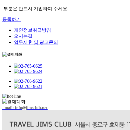
여 이용자들의 개인정보를 공유 할 수 있습니다. 이 경우에도 정
부분은 반드시 기입하여 주세요.
보수집 또는 정보제공 이전에 이용자들에게 개인정보를 공유할 
기관이나 단체가 누구인지, 어떤 정보가 왜 필요한지, 그리고 언
등록하기
제까지 어떻게 보호되고 관리되는지 알려드리고 동의를 구하는 
절차를 거치게 되며, 이용자들의 동의가 없는 경우에는 추가적인 
개인정보취급방침
정보를 임의로 수집하거나 공유하지 않습니다.

오시는길
이외에는 아래의 경우에 준합니다. 

업무제휴 및 광고문의
- 관계법령에 의하여 수사상의 목적으로 관계기관으로부터의 요
구가 있을 경우 

- 통계작성학술연구나 시장조사를 위하여 특정 개인을 식별할 수 
없는 형태로 광고주협력사나 연구단체 등에 제공하는 경우 

- 기타 관계법령에서 정한 절차에 따른 요청이 있는 경우 

- 문화관광부 인증 우수상품에 관한 해당 관련기관의 요청이 있
는 경우

- 서비스 제공에 따른 요금정산을 위하여 필요한 경우

- 홈페이지에 게시한  이용 약관 또는 운영원칙을 위반한 경우

- 투어서비스를 이용하여 타인에게 정신적, 물질적 피해를 줌으
로써 그에 대한 법적인 조치를 취하기 위하여 개인정보를 공개해
야 한다고 판단되는 충분한 근거가 있는 경우

mail: info@jimsclub.net
- 캠페인 프로모션 및 각종 이벤트나 기획전으로 발생되는 경품 
당첨 등의 서비스를 위하여 위탁업체로 정보를 제공할 수 있으
며, 이때 필요한 정보의 종류 및 이용 용도, 기간 등을 명시하
여 고객의 사전동의를 받는 경우
