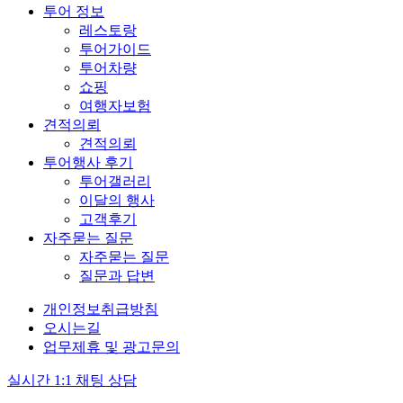
투어 정보
레스토랑
투어가이드
투어차량
쇼핑
여행자보험
견적의뢰
견적의뢰
투어행사 후기
투어갤러리
이달의 행사
고객후기
자주묻는 질문
자주묻는 질문
질문과 답변
개인정보취급방침
오시는길
업무제휴 및 광고문의
실시간 1:1 채팅 상담