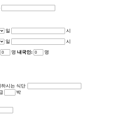
폰
적이 달성되면 파기됩니다. 단, 상법 등 관련법령의 규정에 의하여 다음과 같
일
시
일
시
에 공개하지 않습니다. 다만, 고객님의 개인정보를 공유하는 경우 다음과 같습니
동
명
내국인:
명
항공사나, 해운업체, 렌터카, 호텔 업체에 제공됩니다. 

뮤니티서비스, 모바일서비스 등을 제공할 수 있습니다.

자들의 개인정보를 공유 할 수 있습니다. 이 경우에도 정보수집 또는 정보제
알려드리고 동의를 구하는 절차를 거치게 되며, 이용자들의 동의가 없는 경우에
원하시는 식단
급
박
 경우 

형태로 광고주협력사나 연구단체 등에 제공하는 경우 

에 대한 법적인 조치를 취하기 위하여 개인정보를 공개해야 한다고 판단되는 충
등의 서비스를 위하여 위탁업체로 정보를 제공할 수 있으며, 이때 필요한 정보의