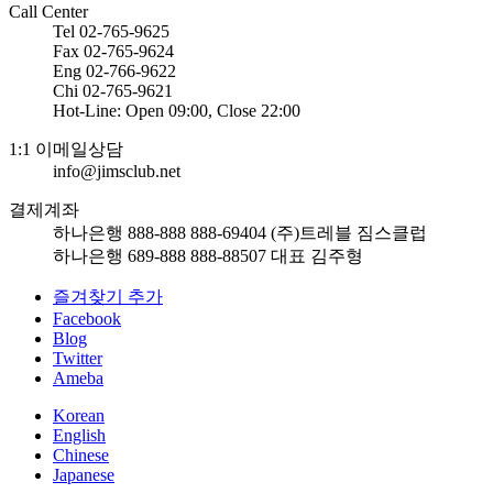
Call Center
Tel 02-765-9625
Fax 02-765-9624
Eng 02-766-9622
Chi 02-765-9621
Hot-Line: Open 09:00, Close 22:00
1:1 이메일상담
info@jimsclub.net
결제계좌
하나은행 888-888 888-69404 (주)트레블 짐스클럽
하나은행 689-888 888-88507 대표 김주형
즐겨찾기 추가
Facebook
Blog
Twitter
Ameba
Korean
English
Chinese
Japanese