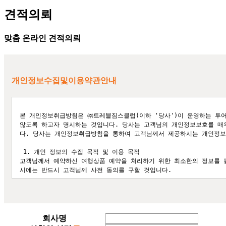
견적의뢰
맞춤 온라인 견적의뢰
개인정보수집및이용약관안내
본 개인정보취급방침은 ㈜트레블짐스클럽(이하 '당사')이 운영하는 투어
않도록 하고자 명시하는 것입니다. 당사는 고객님의 개인정보보호를 
다. 당사는 개인정보취급방침을 통하여 고객님께서 제공하시는 개인정보
 1. 개인 정보의 수집 목적 및 이용 목적 

고객님께서 예약하신 여행상품 예약을 처리하기 위한 최소한의 정보를 필
시에는 반드시 고객님께 사전 동의를 구할 것입니다. 

 2. 개인 정보 수집 항목 

당사가 여행 서비스 제공을 위해 제공 받는 항목과 목적은 다음과 같습니
-회원인식 및 예약시 여행자 보험가입의 목적: 이름, 주민등록번호, 주
-예약내역의 확인 및 상담 목적: 전화번호, E-mail주소, 핸드폰번호, 
회사명
고객님이 당사에 제공하는 개인정보는 예약서비스를 받는 동안 예약기록과