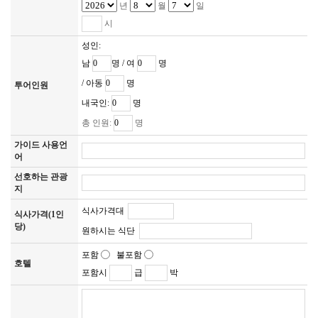
년
월
일
 3. 개인정보의 이용기간 및 보유기간 

고객님의 개인정보는 다음과 같이 개인정보의 수집목적 또는 제공
시
받은 목적이 달성되면 파기됩니다. 단, 상법 등 관련법령의 규정에 
성인:
의하여 다음과 같이 거래 관련 권리 의무 관계의 확인 등을 이유로 
일정 기간 보유하여야 할 필요가 있을 경우에는 일정기간 보유합니
남
명 / 여
명
다. 

/ 아동
명
투어인원
- 계약 또는 청약철회 등에 관한 기록 : 5년 

- 대금결제 및 재화 등의 공급에 관한 기록 : 5년 

내국인:
명
- 소비자의 불만 또는 분쟁처리에 관한 기록 : 3년 

총 인원:
명
 4. 개인정보 제공 및 공유 

가이드 사용언
원칙적으로 당사는 고객님의 개인정보를 서비스와 무관한 타 기업, 
어
기관에 공개하지 않습니다. 다만, 고객님의 개인정보를 공유하는 경
우 다음과 같습니다. 

선호하는 관광
- 항공기 탑승, 선박승선, 렌터카 대여, 호텔 숙박 등을 위해 국내외 
지
항공사나, 해운업체, 렌터카, 호텔 업체에 제공됩니다. 

식사가격대
- 당사는 여행자의 개인정보를 활용하여 고객님을 위한 맞춤서비스, 
식사가격(1인
커뮤니티서비스, 모바일서비스 등을 제공할 수 있습니다.

당)
원하시는 식단
- 여행자보험에 가입하는 경우 해당 보험사에 제공됩니다. 

- 당사는 새로운 기술개발이나 보다 나은 서비스의 제공을 위하여 이
포함
불포함
호텔
용자들의 개인정보를 공유 할 수 있습니다. 이 경우에도 정보수집 또
포함시
급
박
는 정보제공 이전에 이용자들에게 개인정보를 공유할 기관이나 단
체가 누구인지, 어떤 정보가 왜 필요한지, 그리고 언제까지 어떻게 
보호되고 관리되는지 알려드리고 동의를 구하는 절차를 거치게 되
며, 이용자들의 동의가 없는 경우에는 추가적인 정보를 임의로 수집