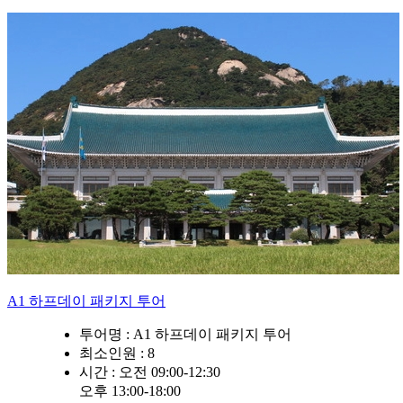
A1 하프데이 패키지 투어
투어명 :
A1 하프데이 패키지 투어
최소인원
: 8
시간 :
오전 09:00-12:30
오후 13:00-18:00