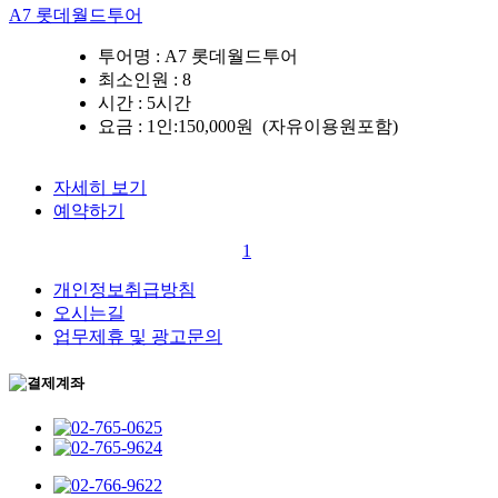
A7 롯데월드투어
투어명 :
A7 롯데월드투어
최소인원
: 8
시간 :
5시간
요금 :
1인:150,000원 (자유이용원포함)
자세히 보기
예약하기
1
개인정보취급방침
오시는길
업무제휴 및 광고문의