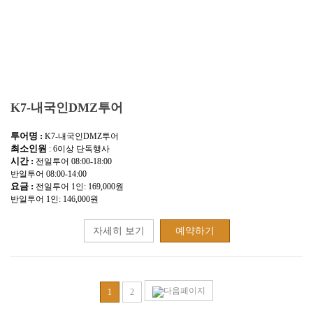
K7-내국인DMZ투어
투어명 :
K7-내국인DMZ투어
최소인원
: 6이상 단독행사
시간 :
전일투어 08:00-18:00
반일투어 08:00-14:00
요금 :
전일투어 1인: 169,000원
반일투어 1인: 146,000원
자세히 보기
예약하기
1
2