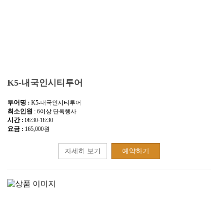
K5-내국인시티투어
투어명 :
K5-내국인시티투어
최소인원
: 6이상 단독행사
시간 :
08:30-18:30
요금 :
165,000원
자세히 보기
예약하기