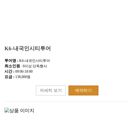
K6-내국인시티투어
투어명 :
K6-내국인시티투어
최소인원
: 6이상 단독행사
시간 :
09:00-18:00
요금 :
138,000원
자세히 보기
예약하기