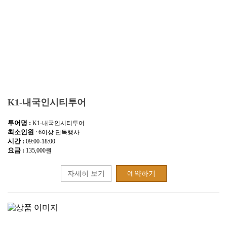
K1-내국인시티투어
투어명 :
K1-내국인시티투어
최소인원
: 6이상 단독행사
시간 :
09:00-18:00
요금 :
135,000원
자세히 보기
예약하기