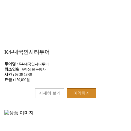
K4-내국인시티투어
투어명 :
K4-내국인시티투어
최소인원
: 6이상 단독행사
시간 :
08:30-18:00
요금 :
159,000원
자세히 보기
예약하기