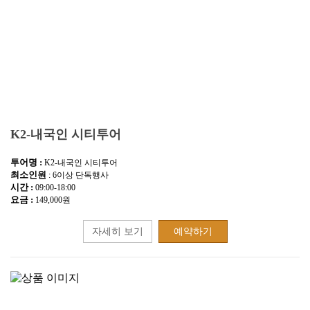
K2-내국인 시티투어
투어명 :
K2-내국인 시티투어
최소인원
: 6이상 단독행사
시간 :
09:00-18:00
요금 :
149,000원
자세히 보기
예약하기