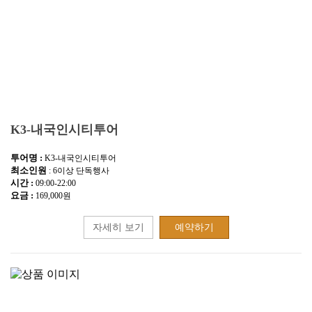
K3-내국인시티투어
투어명 :
K3-내국인시티투어
최소인원
: 6이상 단독행사
시간 :
09:00-22:00
요금 :
169,000원
자세히 보기
예약하기