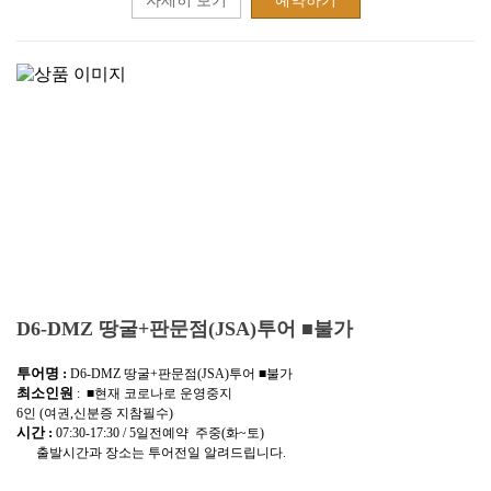
자세히 보기
예약하기
D6-DMZ 땅굴+판문점(JSA)투어 ■불가
투어명 :
D6-DMZ 땅굴+판문점(JSA)투어 ■불가
최소인원
: ■현재 코로나로 운영중지
6인 (여권,신분증 지참필수)
시간 :
07:30-17:30 / 5일전예약 주중(화~토)
출발시간과 장소는 투어전일 알려드립니다.