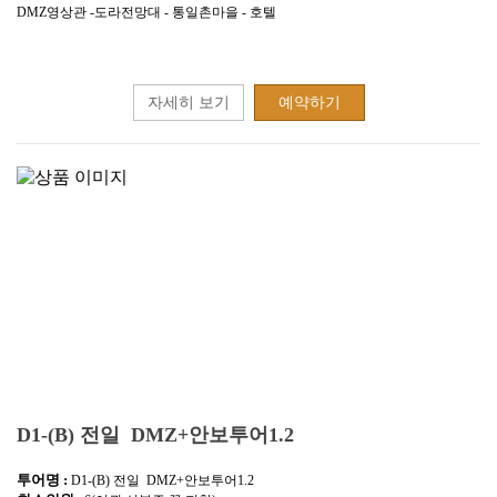
DMZ영상관 -도라전망대 - 통일촌마을 - 호텔
자세히 보기
예약하기
D1-(B) 전일 DMZ+안보투어1.2
투어명 :
D1-(B) 전일 DMZ+안보투어1.2