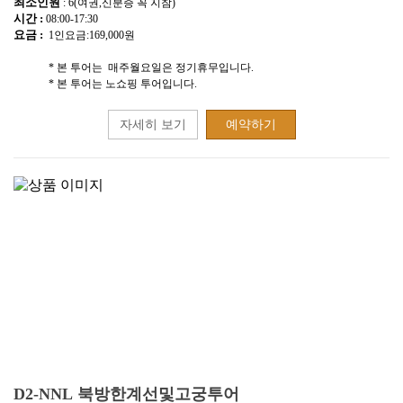
최소인원
: 6(여권,신분증 꼭 지참)
시간 :
08:00-17:30
요금 :
1인요금:169,000원
* 본 투어는 매주월요일은 정기휴무입니다.
* 본 투어는 노쇼핑 투어입니다.
자세히 보기
예약하기
D2-NNL 북방한계선및고궁투어