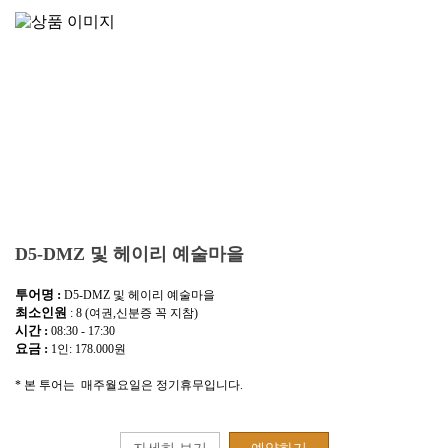
D5-DMZ 및 헤이리 예술마을
투어명 :
D5-DMZ 및 헤이리 예술마을
최소인원
: 8 (여권,신분증 꼭 지참)
시간 :
08:30 - 17:30
요금 :
1인: 178.000원
* 본 투어는 매주월요일은 정기휴무입니다.