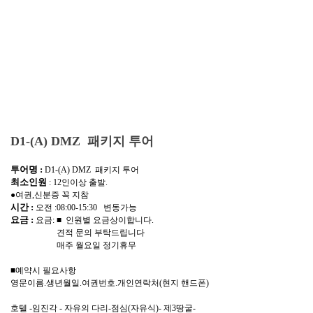
D1-(A) DMZ 패키지 투어
투어명 :
D1-(A) DMZ 패키지 투어
최소인원
: 12인이상 출발.
●여권,신분증 꼭 지참
시간 :
오전 :08:00-15:30 변동가능
요금 :
요금: ■ 인원별 요금상이합니다.
견적 문의 부탁드립니다
매주 월요일 정기휴무
■예약시 필요사항
영문이름.생년월일.여권번호.개인연락처(현지 핸드폰)
호텔 -임진각 - 자유의 다리-점심(자유식)- 제3땅굴-