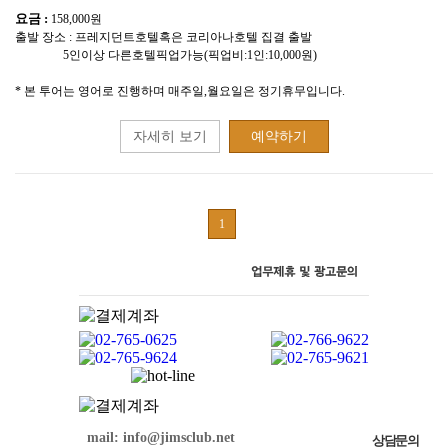
요금 :
158,000원
출발 장소 : 프레지던트호텔혹은 코리아나호텔 집결 출발
5인이상 다른호텔픽업가능(픽업비:1인:10,000원)
* 본 투어는 영어로 진행하며 매주일,월요일은 정기휴무입니다.
자세히 보기
예약하기
1
mail: info@jimsclub.net
상담문의