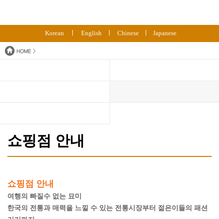
Korean
English
Chinese
Japanese
쇼핑점 안내
쇼핑점 안내
여행의 빠질수 없는 묘미
한국의 전통과 매력을 느낄 수 있는 전통시장부터 젊은이들의 패션