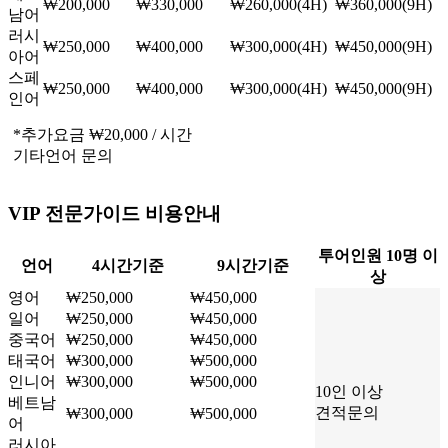
₩200,000
₩330,000
₩260,000(4H) ₩360,000(9H)
남어
러시
₩250,000
₩400,000
₩300,000(4H) ₩450,000(9H)
아어
스페
₩250,000
₩400,000
₩300,000(4H) ₩450,000(9H)
인어
*추가요금 ₩20,000 / 시간
기타언어 문의
VIP 전문가이드 비용안내
투어인원 10명 이
언어
4시간기준
9시간기준
상
영어
₩250,000
₩450,000
일어
₩250,000
₩450,000
중국어
₩250,000
₩450,000
태국어
₩300,000
₩500,000
인니어
₩300,000
₩500,000
10인 이상
베트남
견적문의
₩300,000
₩500,000
어
러시아