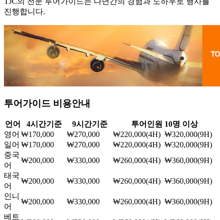
TJC의 전문 투어가이드는 다년간의 경험과 노하우로 행사를
진행합니다.
투어가이드 비용안내
언어
4시간기준
9시간기준
투어인원 10명 이상
영어
₩170,000
₩270,000
₩220,000(4H) ₩320,000(9H)
일어
₩170,000
₩270,000
₩220,000(4H) ₩320,000(9H)
중국
₩200,000
₩330,000
₩260,000(4H) ₩360,000(9H)
어
태국
₩200,000
₩330,000
₩260,000(4H) ₩360,000(9H)
어
인니
₩200,000
₩330,000
₩260,000(4H) ₩360,000(9H)
어
베트